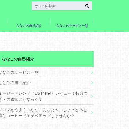
ななこの自己紹介
ななこのサービス一覧
ななこの自己紹介
ななこのサービス一覧
ななこの自己紹介
イージートレンド〈EGTrend〉レビュー！特典つ
き・実践後どうなった？
ブログがうまくいかないあなたへ、ちょっと不思
議なコーヒーでモチベアップしませんか？