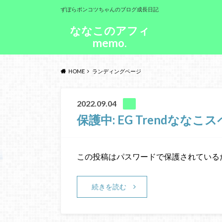
ずぼらポンコツちゃんのブログ成長日記
ななこのアフィ
memo.
HOME
ランディングページ
2022.09.04
保護中: EG Trendなな
この投稿はパスワードで保護されている
続きを読む